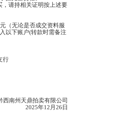
买，请持相关证明按上述要
00元（无论是否成交资料服
入以下账户(转款时需备注
支行
黔西南州天鼎拍卖有限公司
2025年12月
26
日