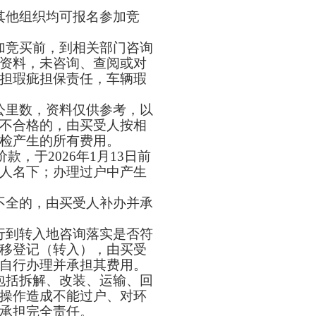
其他组织均可报名参加竞
加竞买前，到相关部门咨询
资料，未咨询、查阅或对
担瑕疵担保责任，车辆瑕
公里数，资料仅供参考，以
不合格的，由买受人按相
检产生的所有费用。
价款，于2026年1月13日前
人名下；办理过户中产生
不全的，由买受人补办并承
行到转入地咨询落实是否符
移登记（转入），由买受
自行办理并承担其费用。
包括拆解、改装、运输、回
操作造成不能过户、对环
承担完全责任。