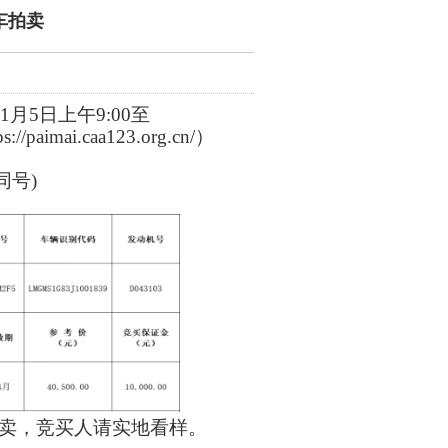
车拍卖
年1月5日
上午
9:00至
ps://paimai.caa123.org.cn/）
信同号)
卖，竞买人请实地看样。