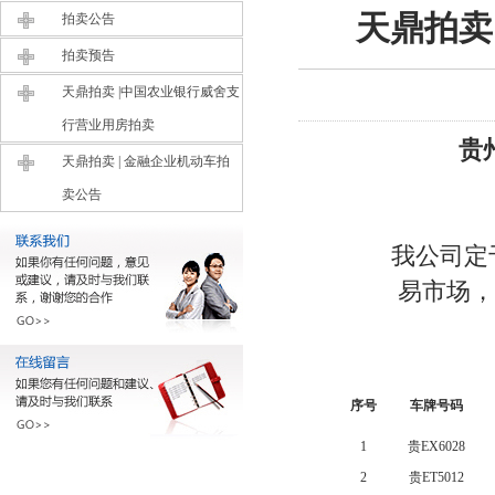
天鼎拍卖
拍卖公告
拍卖预告
天鼎拍卖 |中国农业银行威舍支
行营业用房拍卖
贵
天鼎拍卖 | 金融企业机动车拍
卖公告
我公司定于2
易市场，
部分
序号
车牌号码
1
贵EX6028
2
贵ET5012