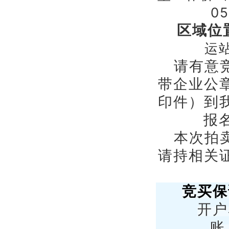
0
区域位
运
请有意
带企业公
印件）到
报
本次拍
请持相关
竞买保
开户
账 