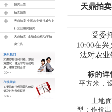
天鼎拍卖
拍卖公告
拍卖预告
天鼎拍卖 |中国农业银行威舍支
行营业用房拍卖
受委托，
天鼎拍卖 | 金融企业机动车拍
10:00
在兴
卖公告
法对农业
标的详
平方米，
土地面积
型：作价出