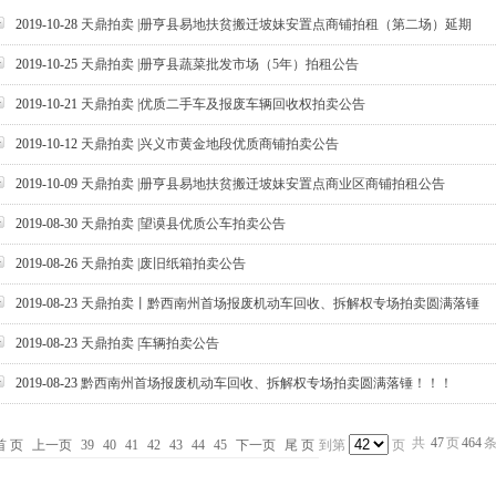
2019-10-28
天鼎拍卖 |册亨县易地扶贫搬迁坡妹安置点商铺拍租（第二场）延期
2019-10-25
天鼎拍卖 |册亨县蔬菜批发市场（5年）拍租公告
2019-10-21
天鼎拍卖 |优质二手车及报废车辆回收权拍卖公告
2019-10-12
天鼎拍卖 |兴义市黄金地段优质商铺拍卖公告
2019-10-09
天鼎拍卖 |册亨县易地扶贫搬迁坡妹安置点商业区商铺拍租公告
2019-08-30
天鼎拍卖 |望谟县优质公车拍卖公告
2019-08-26
天鼎拍卖 |废旧纸箱拍卖公告
2019-08-23
天鼎拍卖丨黔西南州首场报废机动车回收、拆解权专场拍卖圆满落锤
2019-08-23
天鼎拍卖 |车辆拍卖公告
2019-08-23
黔西南州首场报废机动车回收、拆解权专场拍卖圆满落锤！！！
共
47
页
464
首 页
上一页
39
40
41
42
43
44
45
下一页
尾 页
到第
页