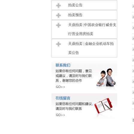
拍卖公告
拍卖预告
天鼎拍卖 |中国农业银行威舍支
行营业用房拍卖
天鼎拍卖 | 金融企业机动车拍
卖公告